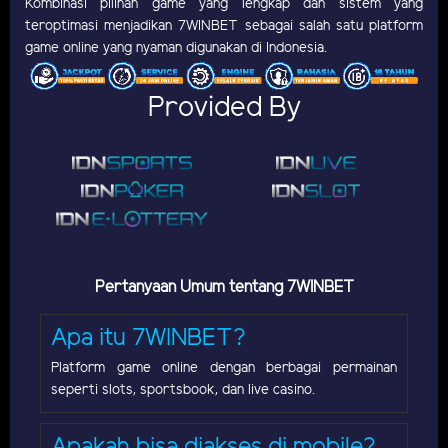
Kombinasi pilihan game yang lengkap dan sistem yang
teroptimasi menjadikan 7WINBET sebagai salah satu platform
game online yang nyaman digunakan di Indonesia.
Provided By
Pertanyaan Umum tentang 7WINBET
Apa itu 7WINBET?
Platform game online dengan berbagai permainan
seperti slots, sportsbook, dan live casino.
Apakah bisa diakses di mobile?