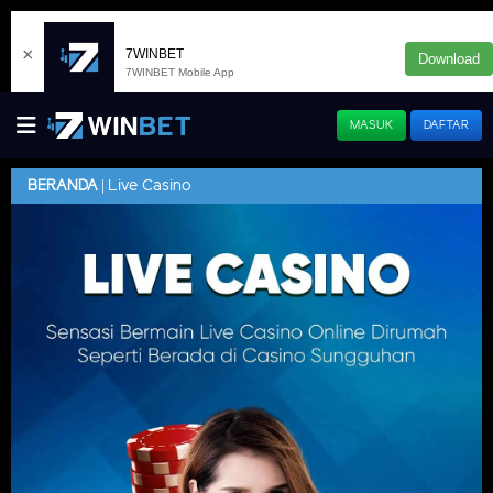
×
7WINBET
Download
7WINBET Mobile App
MASUK
DAFTAR
Live Casino
BERANDA