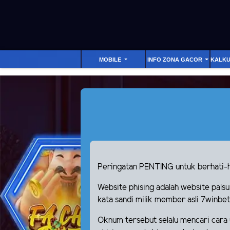
MOBILE
INFO ZONA GACOR
KALKU
Peringatan PENTING untuk berhati-h
Website phising adalah website pal
kata sandi milik member asli 7winbet
Oknum tersebut selalu mencari cara