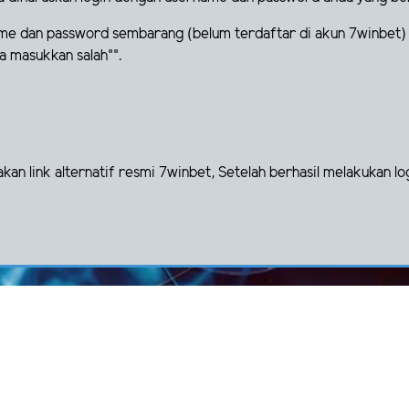
ame dan password sembarang (belum terdaftar di akun 7winbet
 masukkan salah"".
kan link alternatif resmi 7winbet, Setelah berhasil melakukan log