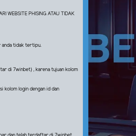
I WEBSITE PHISING ATAU TIDAK
nda tidak tertipu.
ar di 7winbet) , karena tujuan kolom
si kolom login dengan id dan
ar dan telah terdaftar di 7winbet.